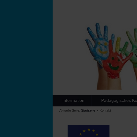
Information
Pädagogisches Ko
Aktuelle Seite:
Startseite
Kontakt