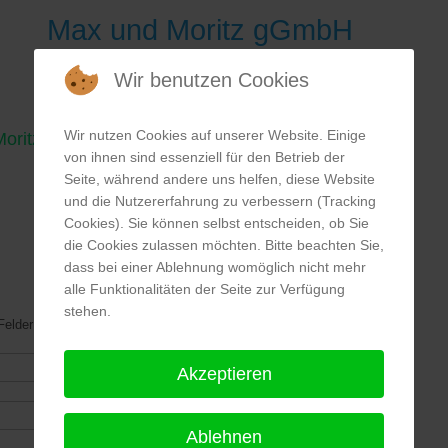
Max und Moritz gGmbH
Wir benutzen Cookies
Wir nutzen Cookies auf unserer Website. Einige
Moritz gGmbH
von ihnen sind essenziell für den Betrieb der
Seite, während andere uns helfen, diese Website
und die Nutzererfahrung zu verbessern (Tracking
Cookies). Sie können selbst entscheiden, ob Sie
die Cookies zulassen möchten. Bitte beachten Sie,
dass bei einer Ablehnung womöglich nicht mehr
alle Funktionalitäten der Seite zur Verfügung
stehen.
Felder werden benötigt.
Akzeptieren
Ablehnen