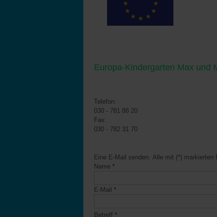
Europa-Kindergarten Max und 
Kontakt
Telefon:
030 - 781 88 20
Fax:
030 - 782 31 70
Kontaktformular
Eine E-Mail senden. Alle mit (*) markierten 
Name
*
E-Mail
*
Betreff
*