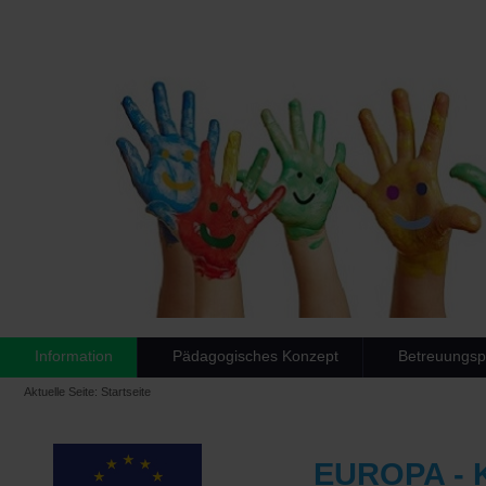
Information
Pädagogisches Konzept
Betreuungs
Aktuelle Seite:
Startseite
EUROPA -