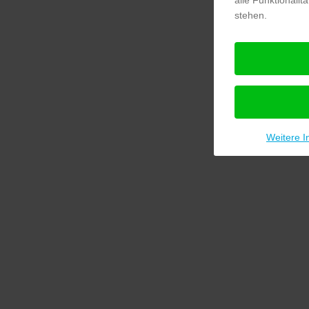
stehen.
Weitere I