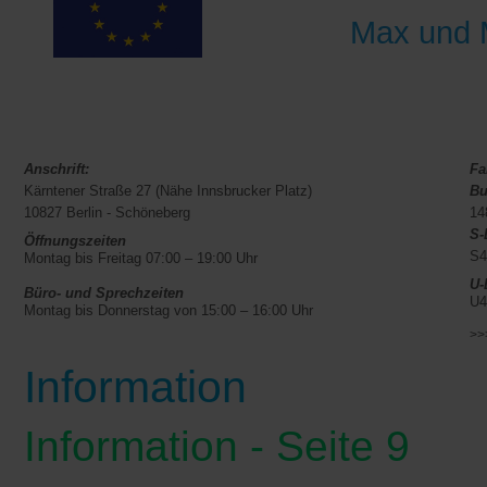
Max und
Anschrift:
Fa
Kärntener Straße 27 (Nähe Innsbrucker Platz)
Bu
10827 Berlin - Schöneberg
14
S-
Öffnungszeiten
S4
Montag bis Freitag 07:00 – 19:00 Uhr
U-
Büro- und Sprechzeiten
U4
Montag bis Donnerstag von 15:00 – 16:00 Uhr
>>
Information
Information - Seite 9